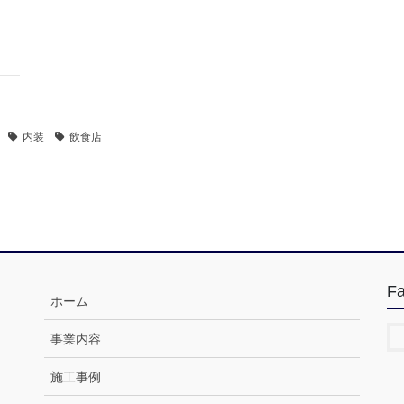
内装
飲食店
F
ホーム
事業内容
施工事例