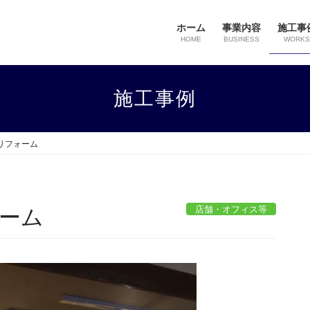
ホーム
事業内容
施工事
HOME
BUSINESS
WORKS
施工事例
リフォーム
店舗・オフィス等
ーム