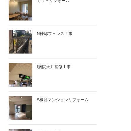
カフェリフォーム
N様邸フェンス工事
I病院天井補修工事
S様邸マンションリフォーム