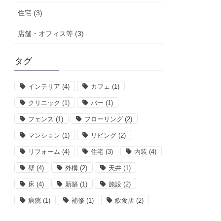
住宅 (3)
店舗・オフィス等 (3)
タグ
インテリア
(4)
カフェ
(1)
クリニック
(1)
バー
(1)
フェンス
(1)
フローリング
(2)
マンション
(1)
リビング
(2)
リフォーム
(4)
住宅
(3)
内装
(4)
壁
(4)
外構
(2)
天井
(1)
床
(4)
新築
(1)
施設
(2)
病院
(1)
補修
(1)
飲食店
(2)