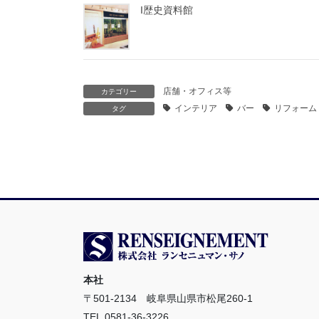
I歴史資料館
店舗・オフィス等
カテゴリー
インテリア
バー
リフォーム
タグ
本社
〒501-2134 岐阜県山県市松尾260-1
TEL.0581-36-3226