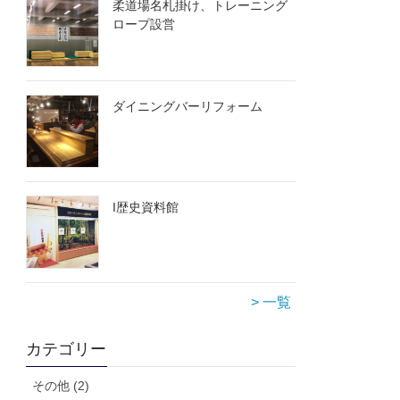
柔道場名札掛け、トレーニング
ロープ設営
ダイニングバーリフォーム
I歴史資料館
> 一覧
カテゴリー
その他 (2)