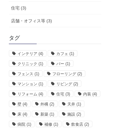
住宅 (3)
店舗・オフィス等 (3)
タグ
インテリア
(4)
カフェ
(1)
クリニック
(1)
バー
(1)
フェンス
(1)
フローリング
(2)
マンション
(1)
リビング
(2)
リフォーム
(4)
住宅
(3)
内装
(4)
壁
(4)
外構
(2)
天井
(1)
床
(4)
新築
(1)
施設
(2)
病院
(1)
補修
(1)
飲食店
(2)