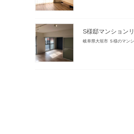
S様邸マンション
岐阜県大垣市 Ｓ様のマン