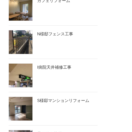
カフェリフォーム
N様邸フェンス工事
I病院天井補修工事
S様邸マンションリフォーム