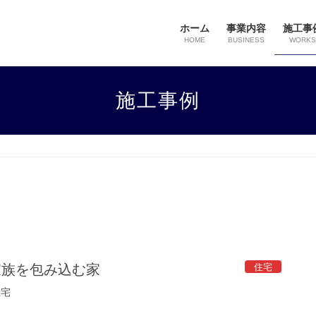
ホーム
事業内容
施工事
HOME
BUSINESS
WORKS
施工事例
住宅
家族を包み込む家
住宅