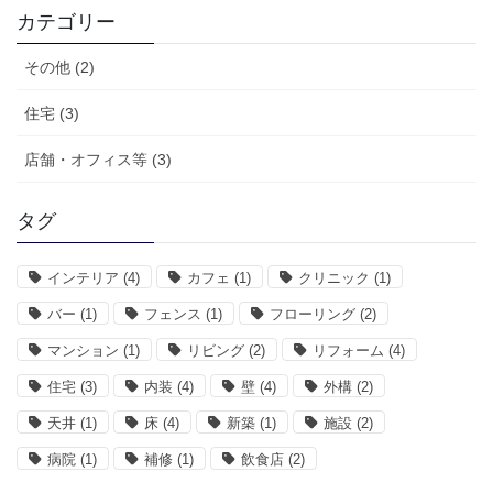
カテゴリー
その他 (2)
住宅 (3)
店舗・オフィス等 (3)
タグ
インテリア
(4)
カフェ
(1)
クリニック
(1)
バー
(1)
フェンス
(1)
フローリング
(2)
マンション
(1)
リビング
(2)
リフォーム
(4)
住宅
(3)
内装
(4)
壁
(4)
外構
(2)
天井
(1)
床
(4)
新築
(1)
施設
(2)
病院
(1)
補修
(1)
飲食店
(2)